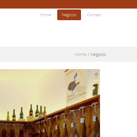
Home
Negozio
Contatti
Home
/
Negozio