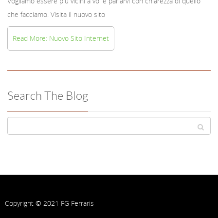
Vogliamo essere più vicini a voi e parlarvi con chiarezza di quello
che facciamo. Visita il nuovo sito
Read More: Nuovo Sito Internet
Search The Blog
Copyright © 2021 FG Ferraris