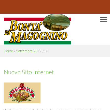
Men
Home
/
Settembre 2017
/
05
Nuovo Sito Internet